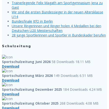
Trainerlegende Felix Magath am Sportgymnasium Jena zu
Gast
Wir sind die ersten Bundessieger in der neuen Altersklasse
U14
Bundesfinale JtfO in Berlin
Unsere Ringerinnen und Ringer holen 4 Medaillen bei den
Deutschen U20 Meisterschaften
28 junge Sportlerinnen und Sportler in Bundeskader berufen
Schulzeitung
Sportschulzeitung Juni 2026
58 Downloads
18.11 MB
Download
Sportschulzeitung März 2026
149 Downloads
6.51 MB
Download
Sportschulzeitung Dezember 2025
184 Downloads
4.24 MB
Download
Sportschulzeitung Oktober 2025
268 Downloads
4.08 MB
Download