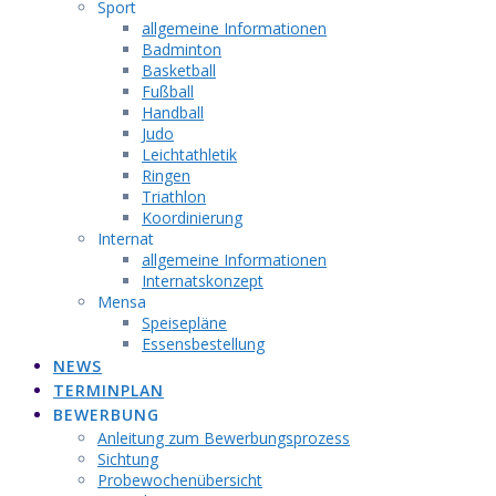
Sport
allgemeine Informationen
Badminton
Basketball
Fußball
Handball
Judo
Leichtathletik
Ringen
Triathlon
Koordinierung
Internat
allgemeine Informationen
Internatskonzept
Mensa
Speisepläne
Essensbestellung
NEWS
TERMINPLAN
BEWERBUNG
Anleitung zum Bewerbungsprozess
Sichtung
Probewochenübersicht