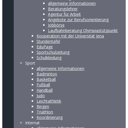
allgemeine Informationen
Beratungslehrer
Agentur für Arbeit
Angebote zur Berufsorientierung
Jobbörse
Laufbahnberatung Olympiastützpunkt
Kooperation mit der Universität Jena
Stundentafel
EduPage
Sportschulzeitung
Schulkleidung
Sport
allgemeine Informationen
Badminton
Basketball
Fußball
Handball
Judo
Leichtathletik
Ringen
Triathlon
Koordinierung
Internat