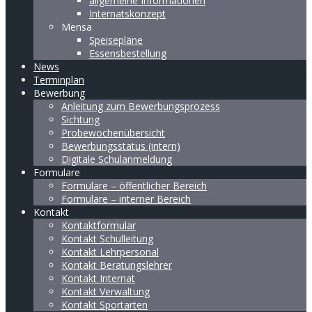
allgemeine Informationen
Internatskonzept
Mensa
Speisepläne
Essensbestellung
News
Terminplan
Bewerbung
Anleitung zum Bewerbungsprozess
Sichtung
Probewochenübersicht
Bewerbungsstatus (intern)
Digitale Schulanmeldung
Formulare
Formulare – öffentlicher Bereich
Formulare – interner Bereich
Kontakt
Kontaktformular
Kontakt Schulleitung
Kontakt Lehrpersonal
Kontakt Beratungslehrer
Kontakt Internat
Kontakt Verwaltung
Kontakt Sportarten