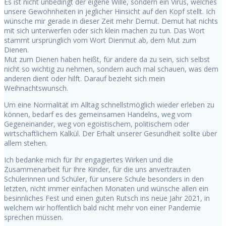
Es ist nicht unbedingt der eigene Wille, sondern ein Virus, welches
unsere Gewohnheiten in jeglicher Hinsicht auf den Kopf stellt. Ich
wünsche mir gerade in dieser Zeit mehr Demut. Demut hat nichts
mit sich unterwerfen oder sich klein machen zu tun. Das Wort
stammt ursprünglich vom Wort Dienmut ab, dem Mut zum
Dienen.
Mut zum Dienen haben heißt, für andere da zu sein, sich selbst
nicht so wichtig zu nehmen, sondern auch mal schauen, was dem
anderen dient oder hilft. Darauf bezieht sich mein
Weihnachtswunsch.
Um eine Normalität im Alltag schnellstmöglich wieder erleben zu
können, bedarf es des gemeinsamen Handelns, weg vom
Gegeneinander, weg von egoistischem, politischem oder
wirtschaftlichem Kalkül. Der Erhalt unserer Gesundheit sollte über
allem stehen.
Ich bedanke mich für Ihr engagiertes Wirken und die
Zusammenarbeit für Ihre Kinder, für die uns anvertrauten
Schülerinnen und Schüler, für unsere Schule besonders in den
letzten, nicht immer einfachen Monaten und wünsche allen ein
besinnliches Fest und einen guten Rutsch ins neue Jahr 2021, in
welchem wir hoffentlich bald nicht mehr von einer Pandemie
sprechen müssen.