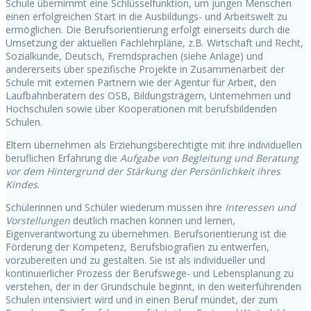
Schule übernimmt eine Schlüsselfunktion, um jungen Menschen
einen erfolgreichen Start in die Ausbildungs- und Arbeitswelt zu
ermöglichen. Die Berufsorientierung erfolgt einerseits durch die
Umsetzung der aktuellen Fachlehrpläne, z.B. Wirtschaft und Recht,
Sozialkunde, Deutsch, Fremdsprachen (siehe Anlage) und
andererseits über spezifische Projekte in Zusammenarbeit der
Schule mit externen Partnern wie der Agentur für Arbeit, den
Laufbahnberatern des OSB, Bildungsträgern, Unternehmen und
Hochschulen sowie über Kooperationen mit berufsbildenden
Schulen.
Eltern übernehmen als Erziehungsberechtigte mit ihre individuellen
beruflichen Erfahrung die
Aufgabe von Begleitung und Beratung
vor dem Hintergrund der Stärkung der Persönlichkeit ihres
Kindes
.
Schülerinnen und Schüler wiederum müssen ihre
Interessen und
Vorstellungen
deutlich machen können und lernen,
Eigenverantwortung zu übernehmen. Berufsorientierung ist die
Förderung der Kompetenz, Berufsbiografien zu entwerfen,
vorzubereiten und zu gestalten. Sie ist als individueller und
kontinuierlicher Prozess der Berufswege- und Lebensplanung zu
verstehen, der in der Grundschule beginnt, in den weiterführenden
Schulen intensiviert wird und in einen Beruf mündet, der zum