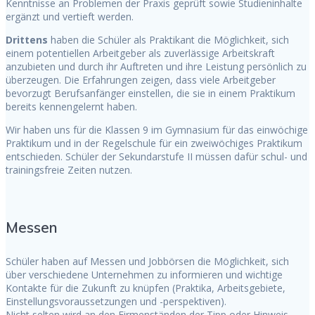
Kenntnisse an Problemen der Praxis geprüft sowie Studieninhalte
ergänzt und vertieft werden.
Drittens
haben die Schüler als Praktikant die Möglichkeit, sich
einem potentiellen Arbeitgeber als zuverlässige Arbeitskraft
anzubieten und durch ihr Auftreten und ihre Leistung persönlich zu
überzeugen. Die Erfahrungen zeigen, dass viele Arbeitgeber
bevorzugt Berufsanfänger einstellen, die sie in einem Praktikum
bereits kennengelernt haben.
Wir haben uns für die Klassen 9 im Gymnasium für das einwöchige
Praktikum und in der Regelschule für ein zweiwöchiges Praktikum
entschieden. Schüler der Sekundarstufe II müssen dafür schul- und
trainingsfreie Zeiten nutzen.
Messen
Schüler haben auf Messen und Jobbörsen die Möglichkeit, sich
über verschiedene Unternehmen zu informieren und wichtige
Kontakte für die Zukunft zu knüpfen (Praktika, Arbeitsgebiete,
Einstellungsvoraussetzungen und -perspektiven).
Nicht selten wird an den Firmenständen der Tipp oder Hinweis