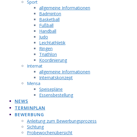
Sport
allgemeine Informationen
Badminton
Basketball
Fußball
Handball
Judo
Leichtathletik
Ringen
Triathlon
Koordinierung
Internat
allgemeine Informationen
Internatskonzept
Mensa
Speisepläne
Essensbestellung
NEWS
TERMINPLAN
BEWERBUNG
Anleitung zum Bewerbungsprozess
Sichtung
Probewochenübersicht