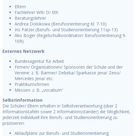
Eltern
Fachlehrer WR/ D/ Eth
Beratungslehrer
Andrea Dolokowa (Berufsorientierung Kl. 7-10)
Iris Patzer (Berufs- und Studienorientierung 11sp-13)
Ako Boger (Regelschulkoordinator/ Berufsorientierung 9-
10R)
Externes Netzwerk
Bundesagentur für Arbeit
Firmen/ Organisationen/ Sponsoren der Schule und der
Vereine: z. B. Barmer/ Debeka/ Sparkasse Jena/ Zeiss/
Mercedes Jena/ etc.
Praktikumsfirmen
Messen: z. B. „vocatium“
Selbstinformation
Die Schüler/ Eltern erhalten in Selbstverantwortung (über 2
Informationstafeln sowie 2 Informationsständer) die Möglichkeit,
jederzeit individuell ihre Berufs- und Studienorientierung zu
präzisieren:
Ablaufpläne zur Berufs- und Studienorientierung