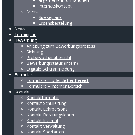
allgemeine Informationen
Internatskonzept
Mensa
Speisepläne
Essensbestellung
News
Terminplan
Bewerbung
Anleitung zum Bewerbungsprozess
Sichtung
Probewochenübersicht
Bewerbungsstatus (intern)
Digitale Schulanmeldung
Formulare
Formulare – öffentlicher Bereich
Formulare – interner Bereich
Kontakt
Kontaktformular
Kontakt Schulleitung
Kontakt Lehrpersonal
Kontakt Beratungslehrer
Kontakt Internat
Kontakt Verwaltung
Kontakt Sportarten