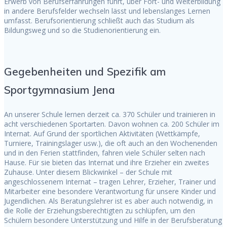
Erwerb von Berufserfahrungen führt, über Fort- und Weiterbildung
in andere Berufsfelder wechseln lässt und lebenslanges Lernen
umfasst. Berufsorientierung schließt auch das Studium als
Bildungsweg und so die Studienorientierung ein.
Gegebenheiten und Spezifik am
Sportgymnasium Jena
An unserer Schule lernen derzeit ca. 370 Schüler und trainieren in
acht verschiedenen Sportarten. Davon wohnen ca. 200 Schüler im
Internat. Auf Grund der sportlichen Aktivitäten (Wettkämpfe,
Turniere, Trainingslager usw.), die oft auch an den Wochenenden
und in den Ferien stattfinden, fahren viele Schüler selten nach
Hause. Für sie bieten das Internat und ihre Erzieher ein zweites
Zuhause. Unter diesem Blickwinkel – der Schule mit
angeschlossenem Internat – tragen Lehrer, Erzieher, Trainer und
Mitarbeiter eine besondere Verantwortung für unsere Kinder und
Jugendlichen. Als Beratungslehrer ist es aber auch notwendig, in
die Rolle der Erziehungsberechtigten zu schlüpfen, um den
Schülern besondere Unterstützung und Hilfe in der Berufsberatung