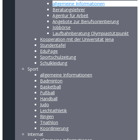
allgemeine Informationen
Beratungslehrer
Agentur für Arbeit
Angebote zur Berufsorientierung
Jobbörse
Laufbahnberatung Olympiastützpunkt
Kooperation mit der Universität Jena
Stundentafel
EduPage
Sportschulzeitung
Schulkleidung
Sport
allgemeine Informationen
Badminton
Basketball
Fußball
Handball
Judo
Leichtathletik
Ringen
Triathlon
Koordinierung
Internat