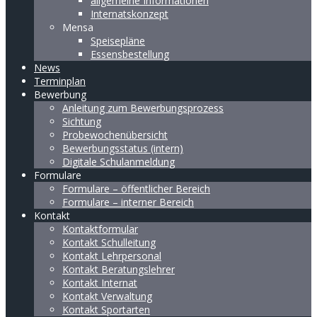
allgemeine Informationen
Internatskonzept
Mensa
Speisepläne
Essensbestellung
News
Terminplan
Bewerbung
Anleitung zum Bewerbungsprozess
Sichtung
Probewochenübersicht
Bewerbungsstatus (intern)
Digitale Schulanmeldung
Formulare
Formulare – öffentlicher Bereich
Formulare – interner Bereich
Kontakt
Kontaktformular
Kontakt Schulleitung
Kontakt Lehrpersonal
Kontakt Beratungslehrer
Kontakt Internat
Kontakt Verwaltung
Kontakt Sportarten