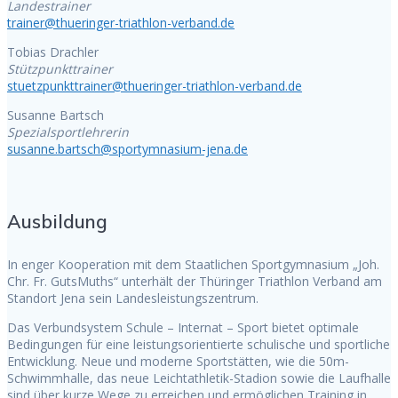
Landestrainer
trainer@thueringer-triathlon-verband.de
Tobias Drachler
Stützpunkttrainer
stuetzpunkttrainer@thueringer-triathlon-verband.de
Susanne Bartsch
Spezialsportlehrerin
susanne
.bartsch@sportymnasium-jena.de
Ausbildung
In enger Kooperation mit dem Staatlichen Sportgymnasium „Joh.
Chr. Fr. GutsMuths“ unterhält der Thüringer Triathlon Verband am
Standort Jena sein Landesleistungszentrum.
Das Verbundsystem Schule – Internat – Sport bietet optimale
Bedingungen für eine leistungsorientierte schulische und sportliche
Entwicklung. Neue und moderne Sportstätten, wie die 50m-
Schwimmhalle, das neue Leichtathletik-Stadion sowie die Laufhalle
sind über kurze Wege zu erreichen und ermöglichen Training in