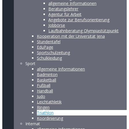
allgemeine Informationen
Beratungslehrer
Agentur für Arbeit
Angebote zur Berufsorientierung
Jobbörse
Laufbahnberatung Olympiastützpunkt
Kooperation mit der Universität Jena
Stundentafel
EduPage
Sportschulzeitung
Schulkleidung
Sport
allgemeine Informationen
Badminton
Basketball
Fußball
Handball
Judo
Leichtathletik
Ringen
Triathlon
Koordinierung
Internat