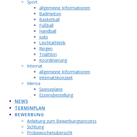
Sport
allgemeine Informationen
Badminton
Basketball
Fußball
Handball
Judo
Leichtathletik
Ringen
Triathlon
Koordinierung
Internat
allgemeine Informationen
Internatskonzept
Mensa
Speisepläne
Essensbestellung
NEWS
TERMINPLAN
BEWERBUNG
Anleitung zum Bewerbungsprozess
Sichtung
Probewochenübersicht