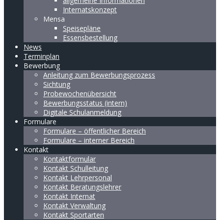
allgemeine Informationen
Internatskonzept
Mensa
Speisepläne
Essensbestellung
News
Terminplan
Bewerbung
Anleitung zum Bewerbungsprozess
Sichtung
Probewochenübersicht
Bewerbungsstatus (intern)
Digitale Schulanmeldung
Formulare
Formulare – öffentlicher Bereich
Formulare – interner Bereich
Kontakt
Kontaktformular
Kontakt Schulleitung
Kontakt Lehrpersonal
Kontakt Beratungslehrer
Kontakt Internat
Kontakt Verwaltung
Kontakt Sportarten