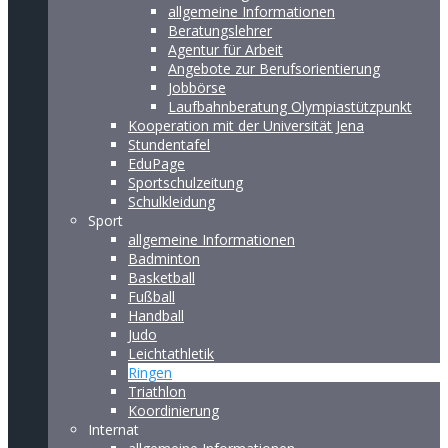
allgemeine Informationen
Beratungslehrer
Agentur für Arbeit
Angebote zur Berufsorientierung
Jobbörse
Laufbahnberatung Olympiastützpunkt
Kooperation mit der Universität Jena
Stundentafel
EduPage
Sportschulzeitung
Schulkleidung
Sport
allgemeine Informationen
Badminton
Basketball
Fußball
Handball
Judo
Leichtathletik
Ringen
Triathlon
Koordinierung
Internat