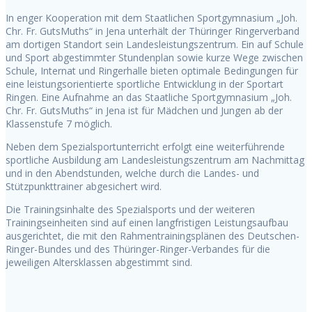
In enger Kooperation mit dem Staatlichen Sportgymnasium „Joh.
Chr. Fr. GutsMuths“ in Jena unterhält der Thüringer Ringerverband
am dortigen Standort sein Landesleistungszentrum. Ein auf Schule
und Sport abgestimmter Stundenplan sowie kurze Wege zwischen
Schule, Internat und Ringerhalle bieten optimale Bedingungen für
eine leistungsorientierte sportliche Entwicklung in der Sportart
Ringen. Eine Aufnahme an das Staatliche Sportgymnasium „Joh.
Chr. Fr. GutsMuths“ in Jena ist für Mädchen und Jungen ab der
Klassenstufe 7 möglich.
Neben dem Spezialsportunterricht erfolgt eine weiterführende
sportliche Ausbildung am Landesleistungszentrum am Nachmittag
und in den Abendstunden, welche durch die Landes- und
Stützpunkttrainer abgesichert wird.
Die Trainingsinhalte des Spezialsports und der weiteren
Trainingseinheiten sind auf einen langfristigen Leistungsaufbau
ausgerichtet, die mit den Rahmentrainingsplänen des Deutschen-
Ringer-Bundes und des Thüringer-Ringer-Verbandes für die
jeweiligen Altersklassen abgestimmt sind.