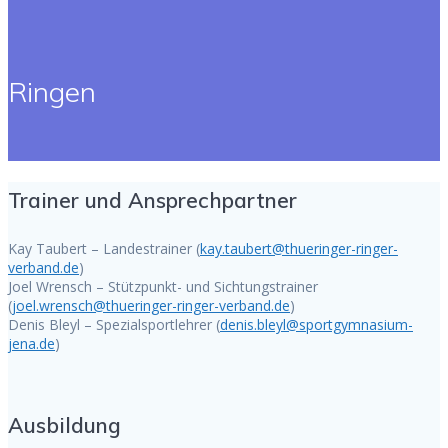
Ringen
Trainer und Ansprechpartner
Kay Taubert – Landestrainer (
kay.taubert@thueringer-ringer-
verband.de
)
Joel Wrensch – Stützpunkt- und Sichtungstrainer
(
joel.wrensch@thueringer-ringer-verband.de
)
Denis Bleyl – Spezialsportlehrer (
denis.bleyl@sportgymnasium-
jena.de
)
Ausbildung