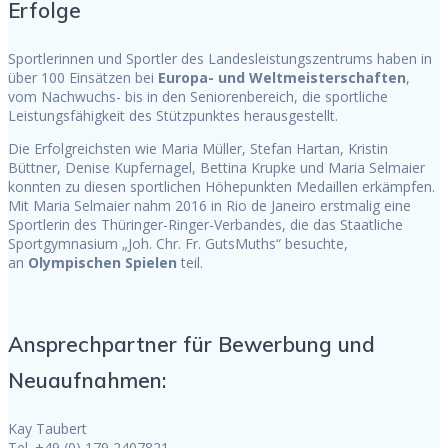
Erfolge
Sportlerinnen und Sportler des Landesleistungszentrums haben in
über 100 Einsätzen bei
Europa- und Weltmeisterschaften
,
vom Nachwuchs- bis in den Seniorenbereich, die sportliche
Leistungsfähigkeit des Stützpunktes herausgestellt.
Die Erfolgreichsten wie Maria Müller, Stefan Hartan, Kristin
Büttner, Denise Kupfernagel, Bettina Krupke und Maria Selmaier
konnten zu diesen sportlichen Höhepunkten Medaillen erkämpfen.
Mit Maria Selmaier nahm 2016 in Rio de Janeiro erstmalig eine
Sportlerin des Thüringer-Ringer-Verbandes, die das Staatliche
Sportgymnasium „Joh. Chr. Fr. GutsMuths“ besuchte,
an
Olympischen Spielen
teil.
Ansprechpartner für Bewerbung und
Neuaufnahmen:
Kay Taubert
Tel. +49 (0) 179 2407821