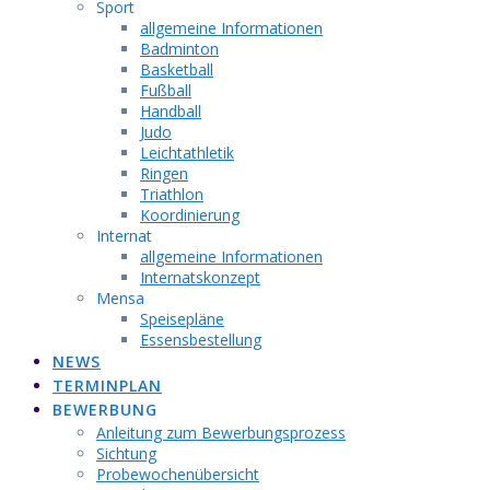
Sport
allgemeine Informationen
Badminton
Basketball
Fußball
Handball
Judo
Leichtathletik
Ringen
Triathlon
Koordinierung
Internat
allgemeine Informationen
Internatskonzept
Mensa
Speisepläne
Essensbestellung
NEWS
TERMINPLAN
BEWERBUNG
Anleitung zum Bewerbungsprozess
Sichtung
Probewochenübersicht