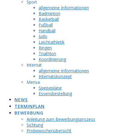
Sport
allgemeine Informationen
Badminton
Basketball
Fußball
Handball
Judo
Leichtathletik
Ringen
Triathlon
Koordinierung
Internat
allgemeine Informationen
Internatskonzept
Mensa
Speisepläne
Essensbestellung
NEWS
TERMINPLAN
BEWERBUNG
Anleitung zum Bewerbungsprozess
Sichtung
Probewochenübersicht