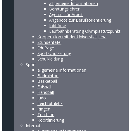
allgemeine Informationen
Beratungslehrer
Agentur für Arbeit
Angebote zur Berufsorientierung
Jobbörse
Laufbahnberatung Olympiastützpunkt
Kooperation mit der Universität Jena
Stundentafel
EduPage
Sportschulzeitung
Schulkleidung
Sport
allgemeine Informationen
Badminton
Basketball
Fußball
Handball
Judo
Leichtathletik
Ringen
Triathlon
Koordinierung
Internat