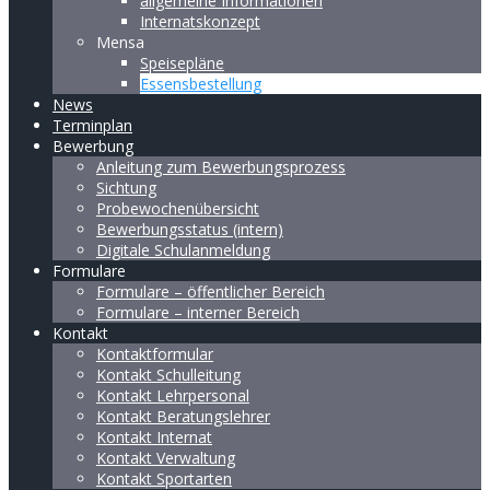
allgemeine Informationen
Internatskonzept
Mensa
Speisepläne
Essensbestellung
News
Terminplan
Bewerbung
Anleitung zum Bewerbungsprozess
Sichtung
Probewochenübersicht
Bewerbungsstatus (intern)
Digitale Schulanmeldung
Formulare
Formulare – öffentlicher Bereich
Formulare – interner Bereich
Kontakt
Kontaktformular
Kontakt Schulleitung
Kontakt Lehrpersonal
Kontakt Beratungslehrer
Kontakt Internat
Kontakt Verwaltung
Kontakt Sportarten