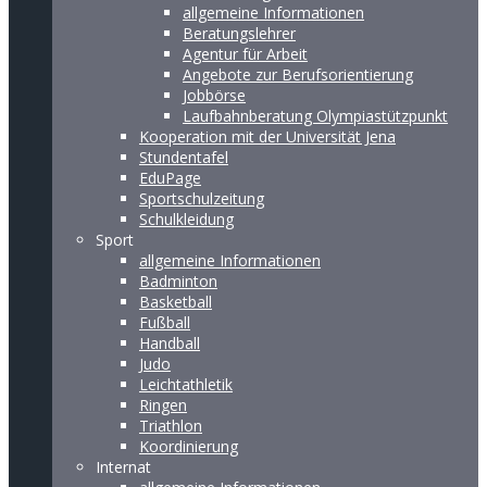
allgemeine Informationen
Beratungslehrer
Agentur für Arbeit
Angebote zur Berufsorientierung
Jobbörse
Laufbahnberatung Olympiastützpunkt
Kooperation mit der Universität Jena
Stundentafel
EduPage
Sportschulzeitung
Schulkleidung
Sport
allgemeine Informationen
Badminton
Basketball
Fußball
Handball
Judo
Leichtathletik
Ringen
Triathlon
Koordinierung
Internat