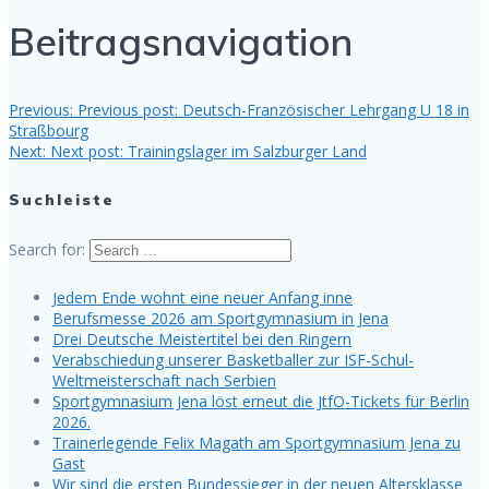
Beitragsnavigation
Previous:
Previous post:
Deutsch-Französischer Lehrgang U 18 in
Straßbourg
Next:
Next post:
Trainingslager im Salzburger Land
Suchleiste
Search for:
Jedem Ende wohnt eine neuer Anfang inne
Berufsmesse 2026 am Sportgymnasium in Jena
Drei Deutsche Meistertitel bei den Ringern
Verabschiedung unserer Basketballer zur ISF-Schul-
Weltmeisterschaft nach Serbien
Sportgymnasium Jena löst erneut die JtfO-Tickets für Berlin
2026.
Trainerlegende Felix Magath am Sportgymnasium Jena zu
Gast
Wir sind die ersten Bundessieger in der neuen Altersklasse