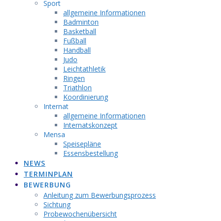
Sport
allgemeine Informationen
Badminton
Basketball
Fußball
Handball
Judo
Leichtathletik
Ringen
Triathlon
Koordinierung
Internat
allgemeine Informationen
Internatskonzept
Mensa
Speisepläne
Essensbestellung
NEWS
TERMINPLAN
BEWERBUNG
Anleitung zum Bewerbungsprozess
Sichtung
Probewochenübersicht