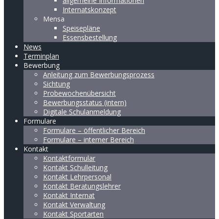
allgemeine Informationen
Internatskonzept
Mensa
Speisepläne
Essensbestellung
News
Terminplan
Bewerbung
Anleitung zum Bewerbungsprozess
Sichtung
Probewochenübersicht
Bewerbungsstatus (intern)
Digitale Schulanmeldung
Formulare
Formulare – öffentlicher Bereich
Formulare – interner Bereich
Kontakt
Kontaktformular
Kontakt Schulleitung
Kontakt Lehrpersonal
Kontakt Beratungslehrer
Kontakt Internat
Kontakt Verwaltung
Kontakt Sportarten