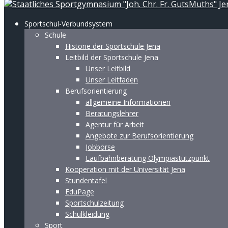
Sportschul-Verbundsystem
Schule
Historie der Sportschule Jena
Leitbild der Sportschule Jena
Unser Leitbild
Unser Leitfaden
Berufsorientierung
allgemeine Informationen
Beratungslehrer
Agentur für Arbeit
Angebote zur Berufsorientierung
Jobbörse
Laufbahnberatung Olympiastützpunkt
Kooperation mit der Universität Jena
Stundentafel
EduPage
Sportschulzeitung
Schulkleidung
Sport