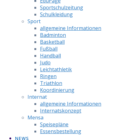
EduPage
Sportschulzeitung
Schulkleidung
Sport
allgemeine Informationen
Badminton
Basketball
Fußball
Handball
Judo
Leichtathletik
Ringen
Triathlon
Koordinierung
Internat
allgemeine Informationen
Internatskonzept
Mensa
Speisepläne
Essensbestellung
NEWS