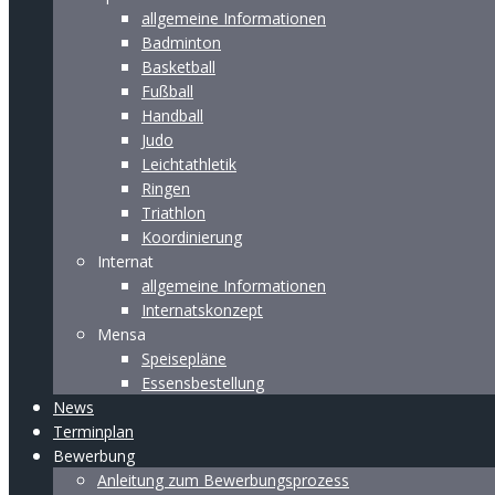
allgemeine Informationen
Badminton
Basketball
Fußball
Handball
Judo
Leichtathletik
Ringen
Triathlon
Koordinierung
Internat
allgemeine Informationen
Internatskonzept
Mensa
Speisepläne
Essensbestellung
News
Terminplan
Bewerbung
Anleitung zum Bewerbungsprozess