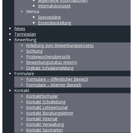
allgemeine Informationen
Internatskonzept
Mensa
Speisepläne
Essensbestellung
News
Terminplan
Bewerbung
Anleitung zum Bewerbungsprozess
Sichtung
Probewochenübersicht
Bewerbungsstatus (intern)
Digitale Schulanmeldung
Formulare
Formulare – öffentlicher Bereich
Formulare – interner Bereich
Kontakt
Kontaktformular
Kontakt Schulleitung
Kontakt Lehrpersonal
Kontakt Beratungslehrer
Kontakt Internat
Kontakt Verwaltung
Kontakt Sportarten