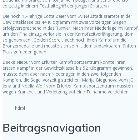
vorzeitig in einem Festhaltegriff der jungen Erfurterin.
Die noch 15-jährige Lotta Zeier vom SV Neustadt startete in der
Gewichtsklasse bis 44 Kilogramm mit zwei vorzeitigen Siegen
erfolgversprechend in das Turnier. Nach ihrer Niederlage im Kampf
um den Finaleinzug verlor sie in der Kampfzeitverlängerung, dem
so genannten „Golden Score“, auch noch ihren Kampf um die
Bronzemedaille und musste sich so mit dem undankbaren fünften
Platz zufrieden geben.
Beeke Niebur vom Erfurter Kampfsportzentrum konnte ihren
ersten Kampf in der Gewichtsklasse bis 52 Kilogramm gewinnen,
musste dann aber nach Niederlagen in den zwei folgenden
Kämpfen, die Segel vorzeitig streichen. Marija Biegunova vom JC
Jena und Noelia Wolf vom Erfurter Kampfsportzentrum mussten
wegen Krankheit und Verletzung auf eine Teinahme verzichten.
hdrpl
Beitragsnavigation