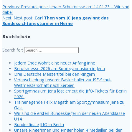
Previous:
Previous post:
Jenaer Schulmesse am 14.01.23 – Wir sind
dabei
Next:
Next post:
Carl Then vom JC Jena gewinnt das
Bundessichtungsturnier in Herne
Suchleiste
Search for:
Jedem Ende wohnt eine neuer Anfang inne
Berufsmesse 2026 am Sportgymnasium in Jena
Drei Deutsche Meistertitel bei den Ringern
Verabschiedung unserer Basketballer zur ISF-Schul-
Weltmeisterschaft nach Serbien
Sportgymnasium Jena löst erneut die JtfO-Tickets für Berlin
2026.
Trainerlegende Felix Magath am Sportgymnasium Jena zu
Gast
Wir sind die ersten Bundessieger in der neuen Altersklasse
U14
Bundesfinale JtfO in Berlin
Unsere Ringerinnen und Ringer holen 4 Medaillen bei den