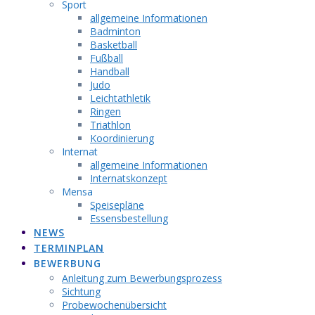
Sport
allgemeine Informationen
Badminton
Basketball
Fußball
Handball
Judo
Leichtathletik
Ringen
Triathlon
Koordinierung
Internat
allgemeine Informationen
Internatskonzept
Mensa
Speisepläne
Essensbestellung
NEWS
TERMINPLAN
BEWERBUNG
Anleitung zum Bewerbungsprozess
Sichtung
Probewochenübersicht