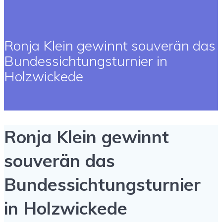
Ronja Klein gewinnt souverän das
Bundessichtungsturnier in
Holzwickede
Ronja Klein gewinnt
souverän das
Bundessichtungsturnier
in Holzwickede