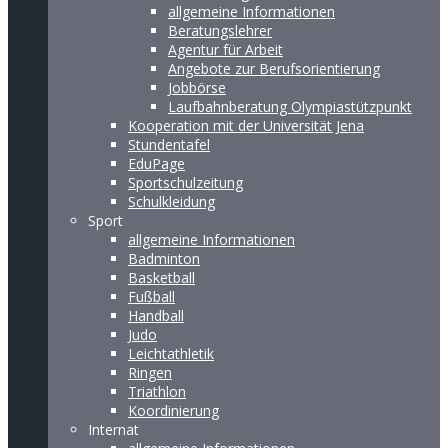
allgemeine Informationen
Beratungslehrer
Agentur für Arbeit
Angebote zur Berufsorientierung
Jobbörse
Laufbahnberatung Olympiastützpunkt
Kooperation mit der Universität Jena
Stundentafel
EduPage
Sportschulzeitung
Schulkleidung
Sport
allgemeine Informationen
Badminton
Basketball
Fußball
Handball
Judo
Leichtathletik
Ringen
Triathlon
Koordinierung
Internat