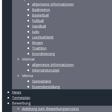
allgemeine Informationen
Badminton
Basketball
Fußball
Handball
Judo
Leichtathletik
Ringen
Triathlon
Koordinierung
Internat
allgemeine Informationen
Internatskonzept
Mensa
Speisepläne
Essensbestellung
News
Terminplan
Bewerbung
Anleitung zum Bewerbungsprozess