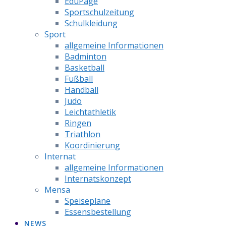
EduPage
Sportschulzeitung
Schulkleidung
Sport
allgemeine Informationen
Badminton
Basketball
Fußball
Handball
Judo
Leichtathletik
Ringen
Triathlon
Koordinierung
Internat
allgemeine Informationen
Internatskonzept
Mensa
Speisepläne
Essensbestellung
NEWS