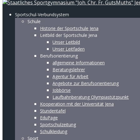
Sportschul-Verbundsystem
Schule
Historie der Sportschule Jena
Leitbild der Sportschule Jena
Unser Leitbild
Unser Leitfaden
Berufsorientierung
allgemeine Informationen
Beratungslehrer
Agentur für Arbeit
Angebote zur Berufsorientierung
Jobbörse
Laufbahnberatung Olympiastützpunkt
Kooperation mit der Universität Jena
Stundentafel
EduPage
Sportschulzeitung
Schulkleidung
Sport