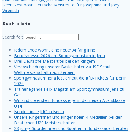
Next:
Next post:
Deutsche Meistertitel für Josephine und Joey
Wrensch
Suchleiste
Search for:
Jedem Ende wohnt eine neuer Anfang inne
Berufsmesse 2026 am Sportgymnasium in Jena
Drei Deutsche Meistertitel bei den Ringern
Verabschiedung unserer Basketballer zur ISF-Schul-
Weltmeisterschaft nach Serbien
Sportgymnasium Jena löst erneut die JtfO-Tickets für Berlin
2026.
Trainerlegende Felix Magath am Sportgymnasium Jena zu
Gast
Wir sind die ersten Bundessieger in der neuen Altersklasse
U14
Bundesfinale JtfO in Berlin
Unsere Ringerinnen und Ringer holen 4 Medaillen bei den
Deutschen U20 Meisterschaften
28 junge Sportlerinnen und Sportler in Bundeskader berufen