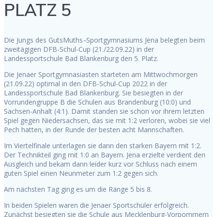
PLATZ 5
Die Jungs des GutsMuths
–
Sportgymnasiums Jena belegten beim
zweitägigen DFB-Schul-Cup (21./22.09.22) in der
Landessportschule Bad Blankenburg den 5. Platz.
Die Jenaer Sportgymnasiasten starteten am Mittwochmorgen
(21.09.22) optimal in den DFB-Schul-Cup 2022 in der
Landessportschule Bad Blankenburg. Sie besiegten in der
Vorrundengruppe B die Schulen aus Brandenburg (10:0) und
Sachsen-Anhalt (4:1). Damit standen sie schon vor ihrem letzten
Spiel gegen Niedersachsen, das sie mit 1:2 verloren, wobei sie viel
Pech hatten, in der Runde der besten acht Mannschaften.
Im Viertelfinale unterlagen sie dann den starken Bayern mit 1:2.
Der Technikteil ging mit 1:0 an Bayern. Jena erzielte verdient den
Ausgleich und bekam dann leider kurz vor Schluss nach einem
guten Spiel einen Neunmeter zum 1:2 gegen sich.
Am nächsten Tag ging es um die Ränge 5 bis 8.
In beiden Spielen waren die Jenaer Sportschüler erfolgreich.
Zunächst besiegten sie die Schule aus Mecklenburg-Vorpommern