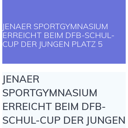
JENAER SPORTGYMNASIUM
ERREICHT BEIM DFB-SCHUL-
CUP DER JUNGEN PLATZ 5
JENAER
SPORTGYMNASIUM
ERREICHT BEIM DFB-
SCHUL-CUP DER JUNGEN