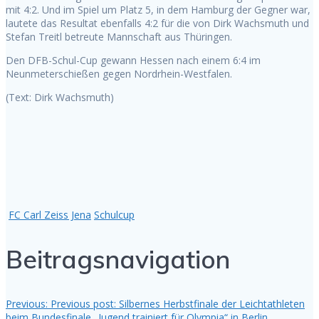
mit 4:2. Und im Spiel um Platz 5, in dem Hamburg der Gegner war,
lautete das Resultat ebenfalls 4:2 für die von Dirk Wachsmuth und
Stefan Treitl betreute Mannschaft aus Thüringen.
Den DFB-Schul-Cup gewann Hessen nach einem 6:4 im
Neunmeterschießen gegen Nordrhein-Westfalen.
(Text: Dirk Wachsmuth)
FC Carl Zeiss Jena
Schulcup
Beitragsnavigation
Previous:
Previous post:
Silbernes Herbstfinale der Leichtathleten
beim Bundesfinale „Jugend trainiert für Olympia“ in Berlin