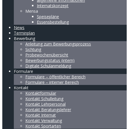
allgemeine Informationen
Internatskonzept
Mensa
Speisepläne
Essensbestellung
News
Terminplan
Bewerbung
Anleitung zum Bewerbungsprozess
Sichtung
Probewochenübersicht
Bewerbungsstatus (intern)
Digitale Schulanmeldung
Formulare
Formulare – öffentlicher Bereich
Formulare – interner Bereich
Kontakt
Kontaktformular
Kontakt Schulleitung
Kontakt Lehrpersonal
Kontakt Beratungslehrer
Kontakt Internat
Kontakt Verwaltung
Kontakt Sportarten