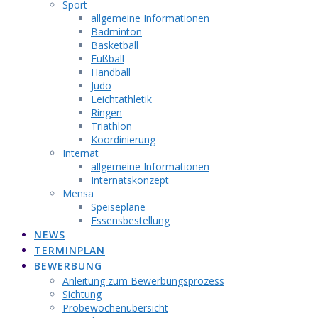
Sport
allgemeine Informationen
Badminton
Basketball
Fußball
Handball
Judo
Leichtathletik
Ringen
Triathlon
Koordinierung
Internat
allgemeine Informationen
Internatskonzept
Mensa
Speisepläne
Essensbestellung
NEWS
TERMINPLAN
BEWERBUNG
Anleitung zum Bewerbungsprozess
Sichtung
Probewochenübersicht