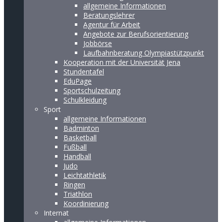
allgemeine Informationen
Beratungslehrer
Agentur für Arbeit
Angebote zur Berufsorientierung
Jobbörse
Laufbahnberatung Olympiastützpunkt
Kooperation mit der Universität Jena
Stundentafel
EduPage
Sportschulzeitung
Schulkleidung
Sport
allgemeine Informationen
Badminton
Basketball
Fußball
Handball
Judo
Leichtathletik
Ringen
Triathlon
Koordinierung
Internat