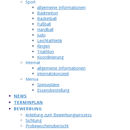
Sport
allgemeine Informationen
Badminton
Basketball
Fußball
Handball
Judo
Leichtathletik
Ringen
Triathlon
Koordinierung
Internat
allgemeine Informationen
Internatskonzept
Mensa
Speisepläne
Essensbestellung
NEWS
TERMINPLAN
BEWERBUNG
Anleitung zum Bewerbungsprozess
Sichtung
Probewochenübersicht