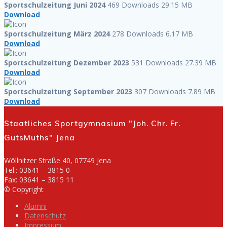
Sportschulzeitung Juni 2024
469 Downloads
29.15 MB
Download
Sportschulzeitung März 2024
278 Downloads
6.17 MB
Download
Sportschulzeitung Dezember 2023
531 Downloads
27.39 MB
Download
Sportschulzeitung September 2023
307 Downloads
7.89 MB
Download
Staatliches Sportgymnasium "Joh. Chr. Fr.
GutsMuths" Jena
Wöllnitzer Straße 40, 07749 Jena
Tel.: 03641 – 3815 0
Fax: 03641 – 3815 11
© Copyright
Alumni
Datenschutz
Impressum