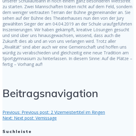
unserer Schullaufbahn in noch einem ganz besonderen Wettstreit
zu starten. Zwei Mannschaften traten nicht auf dem Feld, sondern
dem weniger vertrauten Terrain der Bühne gegeneinander an. Sie
sehen auf der Bühne des Theaterhauses nun den von der Jury
gewählten Sieger der am 04.04.2019 an der Schule uraufgeführten
Inszenierungen. Wir haben gekämpft, kreative Lösungen gesucht
und sind über uns hinausgewachsen, wissend, dass auch die
Zukunft dies ab und an von uns verlangen wird. Trotz aller
„Rivalität“ sind aber auch wir eine Gemeinschaft und hoffen uns
würdig zu verabschieden und gleichzeitig eine neue Tradition am
Sportgymnasium zu hinterlassen. In diesem Sinne: Auf die Plätze –
fertig – Vorhang auf!
Beitragsnavigation
Previous:
Previous post:
2 Vizemeistertitel im Ringen
Next:
Next post:
Vernissage
Suchleiste