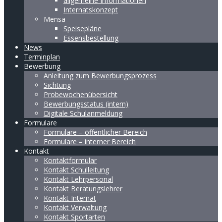
allgemeine Informationen
Internatskonzept
Mensa
Speisepläne
Essensbestellung
News
Terminplan
Bewerbung
Anleitung zum Bewerbungsprozess
Sichtung
Probewochenübersicht
Bewerbungsstatus (intern)
Digitale Schulanmeldung
Formulare
Formulare – öffentlicher Bereich
Formulare – interner Bereich
Kontakt
Kontaktformular
Kontakt Schulleitung
Kontakt Lehrpersonal
Kontakt Beratungslehrer
Kontakt Internat
Kontakt Verwaltung
Kontakt Sportarten