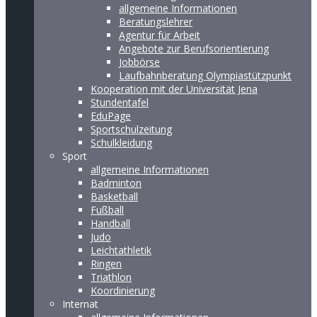
allgemeine Informationen
Beratungslehrer
Agentur für Arbeit
Angebote zur Berufsorientierung
Jobbörse
Laufbahnberatung Olympiastützpunkt
Kooperation mit der Universität Jena
Stundentafel
EduPage
Sportschulzeitung
Schulkleidung
Sport
allgemeine Informationen
Badminton
Basketball
Fußball
Handball
Judo
Leichtathletik
Ringen
Triathlon
Koordinierung
Internat