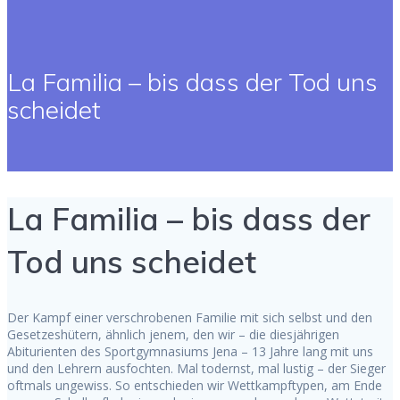
La Familia – bis dass der Tod uns
scheidet
La Familia – bis dass der
Tod uns scheidet
Der Kampf einer verschrobenen Familie mit sich selbst und den
Gesetzeshütern, ähnlich jenem, den wir – die diesjährigen
Abiturienten des Sportgymnasiums Jena – 13 Jahre lang mit uns
und den Lehrern ausfochten. Mal todernst, mal lustig – der Sieger
oftmals ungewiss. So entschieden wir Wettkampftypen, am Ende