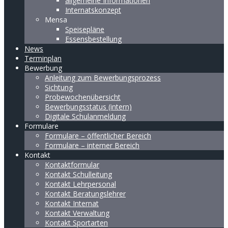
allgemeine Informationen
Internatskonzept
Mensa
Speisepläne
Essensbestellung
News
Terminplan
Bewerbung
Anleitung zum Bewerbungsprozess
Sichtung
Probewochenübersicht
Bewerbungsstatus (intern)
Digitale Schulanmeldung
Formulare
Formulare – öffentlicher Bereich
Formulare – interner Bereich
Kontakt
Kontaktformular
Kontakt Schulleitung
Kontakt Lehrpersonal
Kontakt Beratungslehrer
Kontakt Internat
Kontakt Verwaltung
Kontakt Sportarten