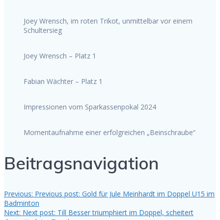
Joey Wrensch, im roten Trikot, unmittelbar vor einem
Schultersieg
Joey Wrensch – Platz 1
Fabian Wächter – Platz 1
Impressionen vom Sparkassenpokal 2024
Momentaufnahme einer erfolgreichen „Beinschraube“
Beitragsnavigation
Previous:
Previous post:
Gold für Jule Meinhardt im Doppel U15 im
Badminton
Next:
Next post:
Till Besser triumphiert im Doppel, scheitert