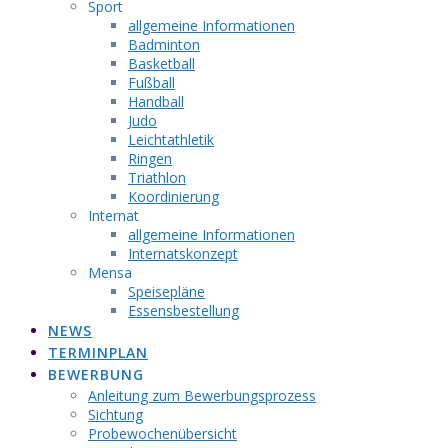
Sport
allgemeine Informationen
Badminton
Basketball
Fußball
Handball
Judo
Leichtathletik
Ringen
Triathlon
Koordinierung
Internat
allgemeine Informationen
Internatskonzept
Mensa
Speisepläne
Essensbestellung
NEWS
TERMINPLAN
BEWERBUNG
Anleitung zum Bewerbungsprozess
Sichtung
Probewochenübersicht