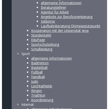
allgemeine Informationen
Beratungslehrer
Agentur für Arbeit
Angebote zur Berufsorientierung
Jobbörse
Laufbahnberatung Olympiastützpunkt
Kooperation mit der Universität Jena
Stundentafel
EduPage
Sportschulzeitung
Schulkleidung
Sport
allgemeine Informationen
Badminton
Basketball
Fußball
Handball
Judo
Leichtathletik
Ringen
Triathlon
Koordinierung
Internat