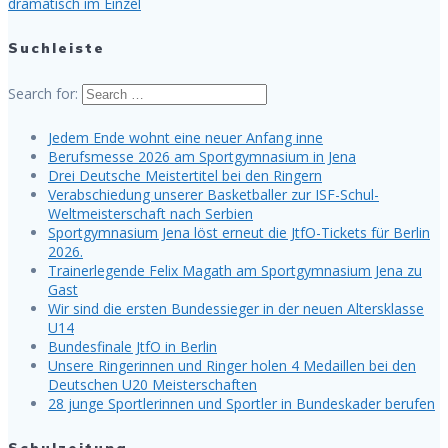
dramatisch im Einzel
Suchleiste
Search for:
Jedem Ende wohnt eine neuer Anfang inne
Berufsmesse 2026 am Sportgymnasium in Jena
Drei Deutsche Meistertitel bei den Ringern
Verabschiedung unserer Basketballer zur ISF-Schul-
Weltmeisterschaft nach Serbien
Sportgymnasium Jena löst erneut die JtfO-Tickets für Berlin
2026.
Trainerlegende Felix Magath am Sportgymnasium Jena zu
Gast
Wir sind die ersten Bundessieger in der neuen Altersklasse
U14
Bundesfinale JtfO in Berlin
Unsere Ringerinnen und Ringer holen 4 Medaillen bei den
Deutschen U20 Meisterschaften
28 junge Sportlerinnen und Sportler in Bundeskader berufen