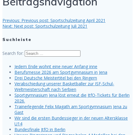
Beitragsnavigation
Previous:
Previous post:
Sportschulzeitung April 2021
Next:
Next post:
Sportschulzeitung Juli 2021
Suchleiste
Search for:
Jedem Ende wohnt eine neuer Anfang inne
Berufsmesse 2026 am Sportgymnasium in Jena
Drei Deutsche Meistertitel bei den Ringern
Verabschiedung unserer Basketballer zur ISF-Schul-
Weltmeisterschaft nach Serbien
Sportgymnasium Jena löst erneut die JtfO-Tickets für Berlin
2026.
Trainerlegende Felix Magath am Sportgymnasium Jena zu
Gast
Wir sind die ersten Bundessieger in der neuen Altersklasse
U14
Bundesfinale JtfO in Berlin