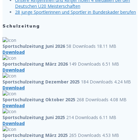
Unsere Ringerinnen und Ringer holen 4 Medaillen bei den
Deutschen U20 Meisterschaften
28 junge Sportlerinnen und Sportler in Bundeskader berufen
Schulzeitung
Sportschulzeitung Juni 2026
58 Downloads
18.11 MB
Download
Sportschulzeitung März 2026
149 Downloads
6.51 MB
Download
Sportschulzeitung Dezember 2025
184 Downloads
4.24 MB
Download
Sportschulzeitung Oktober 2025
268 Downloads
4.08 MB
Download
Sportschulzeitung Juni 2025
214 Downloads
6.11 MB
Download
Sportschulzeitung März 2025
265 Downloads
4.53 MB