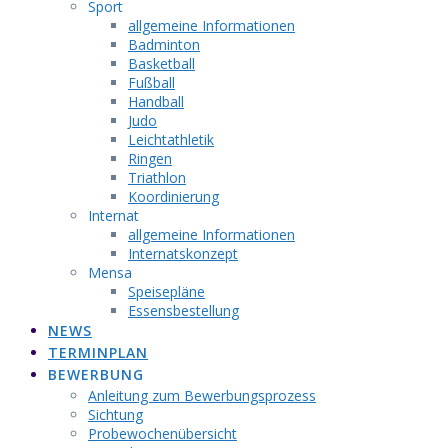
Sport
allgemeine Informationen
Badminton
Basketball
Fußball
Handball
Judo
Leichtathletik
Ringen
Triathlon
Koordinierung
Internat
allgemeine Informationen
Internatskonzept
Mensa
Speisepläne
Essensbestellung
NEWS
TERMINPLAN
BEWERBUNG
Anleitung zum Bewerbungsprozess
Sichtung
Probewochenübersicht