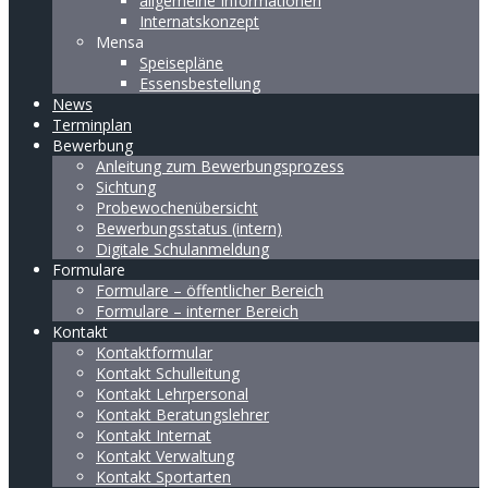
allgemeine Informationen
Internatskonzept
Mensa
Speisepläne
Essensbestellung
News
Terminplan
Bewerbung
Anleitung zum Bewerbungsprozess
Sichtung
Probewochenübersicht
Bewerbungsstatus (intern)
Digitale Schulanmeldung
Formulare
Formulare – öffentlicher Bereich
Formulare – interner Bereich
Kontakt
Kontaktformular
Kontakt Schulleitung
Kontakt Lehrpersonal
Kontakt Beratungslehrer
Kontakt Internat
Kontakt Verwaltung
Kontakt Sportarten