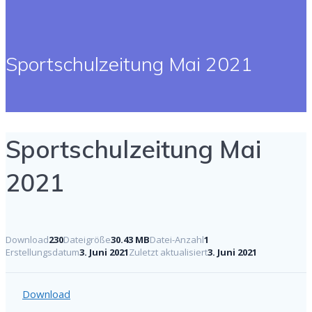
Sportschulzeitung Mai 2021
Sportschulzeitung Mai
2021
Download
230
Dateigröße
30.43 MB
Datei-Anzahl
1
Erstellungsdatum
3. Juni 2021
Zuletzt aktualisiert
3. Juni 2021
Download