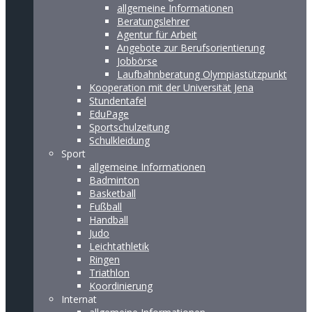
allgemeine Informationen
Beratungslehrer
Agentur für Arbeit
Angebote zur Berufsorientierung
Jobbörse
Laufbahnberatung Olympiastützpunkt
Kooperation mit der Universität Jena
Stundentafel
EduPage
Sportschulzeitung
Schulkleidung
Sport
allgemeine Informationen
Badminton
Basketball
Fußball
Handball
Judo
Leichtathletik
Ringen
Triathlon
Koordinierung
Internat