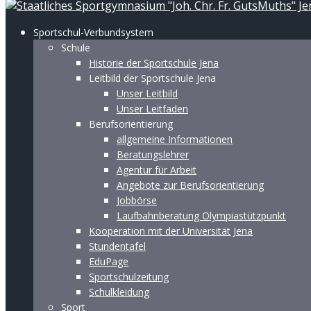
Sportschul-Verbundsystem
Schule
Historie der Sportschule Jena
Leitbild der Sportschule Jena
Unser Leitbild
Unser Leitfaden
Berufsorientierung
allgemeine Informationen
Beratungslehrer
Agentur für Arbeit
Angebote zur Berufsorientierung
Jobbörse
Laufbahnberatung Olympiastützpunkt
Kooperation mit der Universität Jena
Stundentafel
EduPage
Sportschulzeitung
Schulkleidung
Sport