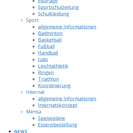
EduPage
Sportschulzeitung
Schulkleidung
Sport
allgemeine Informationen
Badminton
Basketball
Fußball
Handball
Judo
Leichtathletik
Ringen
Triathlon
Koordinierung
Internat
allgemeine Informationen
Internatskonzept
Mensa
Speisepläne
Essensbestellung
NEWS