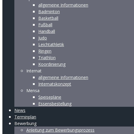
allgemeine Informationen
Badminton
Basketball
Fußball
Handball
Judo
Leichtathletik
Ringen
Triathlon
Koordinierung
Internat
allgemeine Informationen
Internatskonzept
Mensa
Speisepläne
Essensbestellung
News
Terminplan
Bewerbung
Anleitung zum Bewerbungsprozess