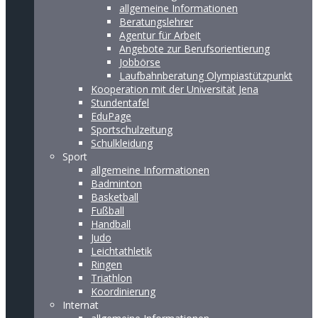
allgemeine Informationen
Beratungslehrer
Agentur für Arbeit
Angebote zur Berufsorientierung
Jobbörse
Laufbahnberatung Olympiastützpunkt
Kooperation mit der Universität Jena
Stundentafel
EduPage
Sportschulzeitung
Schulkleidung
Sport
allgemeine Informationen
Badminton
Basketball
Fußball
Handball
Judo
Leichtathletik
Ringen
Triathlon
Koordinierung
Internat