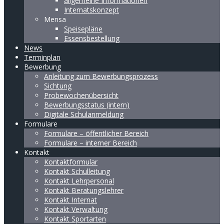
allgemeine Informationen
Internatskonzept
Mensa
Speisepläne
Essensbestellung
News
Terminplan
Bewerbung
Anleitung zum Bewerbungsprozess
Sichtung
Probewochenübersicht
Bewerbungsstatus (intern)
Digitale Schulanmeldung
Formulare
Formulare – öffentlicher Bereich
Formulare – interner Bereich
Kontakt
Kontaktformular
Kontakt Schulleitung
Kontakt Lehrpersonal
Kontakt Beratungslehrer
Kontakt Internat
Kontakt Verwaltung
Kontakt Sportarten