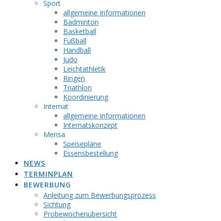
Sport
allgemeine Informationen
Badminton
Basketball
Fußball
Handball
Judo
Leichtathletik
Ringen
Triathlon
Koordinierung
Internat
allgemeine Informationen
Internatskonzept
Mensa
Speisepläne
Essensbestellung
NEWS
TERMINPLAN
BEWERBUNG
Anleitung zum Bewerbungsprozess
Sichtung
Probewochenübersicht