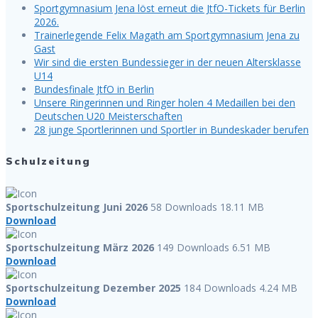
Sportgymnasium Jena löst erneut die JtfO-Tickets für Berlin
2026.
Trainerlegende Felix Magath am Sportgymnasium Jena zu
Gast
Wir sind die ersten Bundessieger in der neuen Altersklasse
U14
Bundesfinale JtfO in Berlin
Unsere Ringerinnen und Ringer holen 4 Medaillen bei den
Deutschen U20 Meisterschaften
28 junge Sportlerinnen und Sportler in Bundeskader berufen
Schulzeitung
Sportschulzeitung Juni 2026
58 Downloads
18.11 MB
Download
Sportschulzeitung März 2026
149 Downloads
6.51 MB
Download
Sportschulzeitung Dezember 2025
184 Downloads
4.24 MB
Download