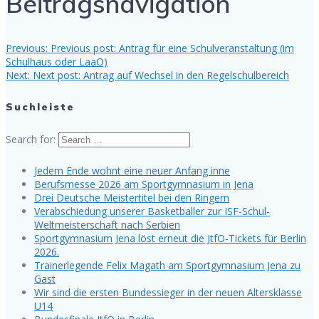
Beitragsnavigation
Previous:
Previous post:
Antrag für eine Schulveranstaltung (im
Schulhaus oder LaaO)
Next:
Next post:
Antrag auf Wechsel in den Regelschulbereich
Suchleiste
Search for:
Jedem Ende wohnt eine neuer Anfang inne
Berufsmesse 2026 am Sportgymnasium in Jena
Drei Deutsche Meistertitel bei den Ringern
Verabschiedung unserer Basketballer zur ISF-Schul-
Weltmeisterschaft nach Serbien
Sportgymnasium Jena löst erneut die JtfO-Tickets für Berlin
2026.
Trainerlegende Felix Magath am Sportgymnasium Jena zu
Gast
Wir sind die ersten Bundessieger in der neuen Altersklasse
U14