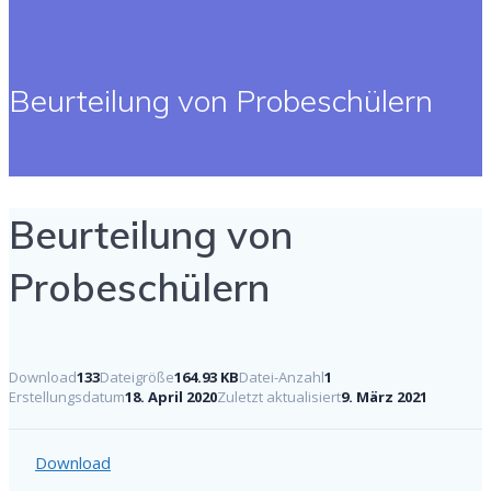
Beurteilung von Probeschülern
Beurteilung von
Probeschülern
Download
133
Dateigröße
164.93 KB
Datei-Anzahl
1
Erstellungsdatum
18. April 2020
Zuletzt aktualisiert
9. März 2021
Download