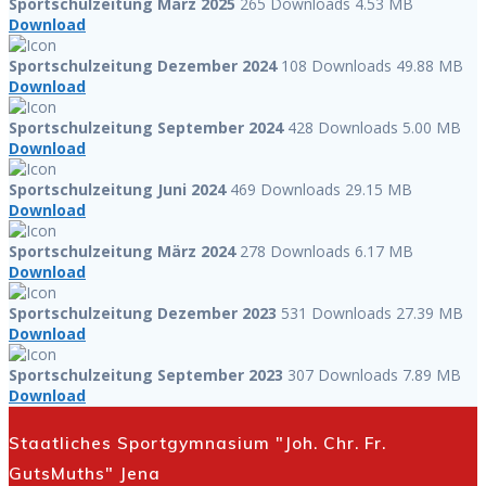
Sportschulzeitung März 2025
265 Downloads
4.53 MB
Download
Sportschulzeitung Dezember 2024
108 Downloads
49.88 MB
Download
Sportschulzeitung September 2024
428 Downloads
5.00 MB
Download
Sportschulzeitung Juni 2024
469 Downloads
29.15 MB
Download
Sportschulzeitung März 2024
278 Downloads
6.17 MB
Download
Sportschulzeitung Dezember 2023
531 Downloads
27.39 MB
Download
Sportschulzeitung September 2023
307 Downloads
7.89 MB
Download
Staatliches Sportgymnasium "Joh. Chr. Fr.
GutsMuths" Jena