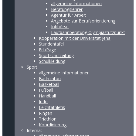
allgemeine Informationen
Beratungslehrer
Agentur für Arbeit
Angebote zur Berufsorientierung
Jobbörse
Laufbahnberatung Olympiastützpunkt
Kooperation mit der Universität Jena
Stundentafel
EduPage
Sportschulzeitung
Schulkleidung
Sport
allgemeine Informationen
Badminton
Basketball
Fußball
Handball
Judo
Leichtathletik
Ringen
Triathlon
Koordinierung
Internat