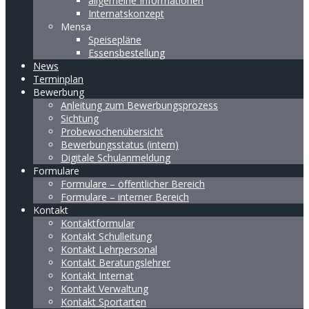
allgemeine Informationen
Internatskonzept
Mensa
Speisepläne
Essensbestellung
News
Terminplan
Bewerbung
Anleitung zum Bewerbungsprozess
Sichtung
Probewochenübersicht
Bewerbungsstatus (intern)
Digitale Schulanmeldung
Formulare
Formulare – öffentlicher Bereich
Formulare – interner Bereich
Kontakt
Kontaktformular
Kontakt Schulleitung
Kontakt Lehrpersonal
Kontakt Beratungslehrer
Kontakt Internat
Kontakt Verwaltung
Kontakt Sportarten