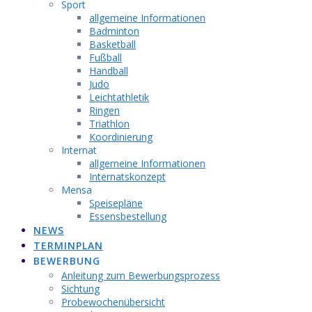
Sport
allgemeine Informationen
Badminton
Basketball
Fußball
Handball
Judo
Leichtathletik
Ringen
Triathlon
Koordinierung
Internat
allgemeine Informationen
Internatskonzept
Mensa
Speisepläne
Essensbestellung
NEWS
TERMINPLAN
BEWERBUNG
Anleitung zum Bewerbungsprozess
Sichtung
Probewochenübersicht