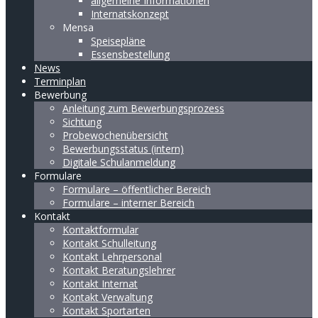
allgemeine Informationen
Internatskonzept
Mensa
Speisepläne
Essensbestellung
News
Terminplan
Bewerbung
Anleitung zum Bewerbungsprozess
Sichtung
Probewochenübersicht
Bewerbungsstatus (intern)
Digitale Schulanmeldung
Formulare
Formulare – öffentlicher Bereich
Formulare – interner Bereich
Kontakt
Kontaktformular
Kontakt Schulleitung
Kontakt Lehrpersonal
Kontakt Beratungslehrer
Kontakt Internat
Kontakt Verwaltung
Kontakt Sportarten