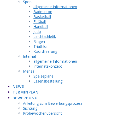
Sport
allgemeine Informationen
Badminton
Basketball
Fußball
Handball
Judo
Leichtathletik
Ringen
Triathlon
Koordinierung
Internat
allgemeine Informationen
Internatskonzept
Mensa
Speisepläne
Essensbestellung
NEWS
TERMINPLAN
BEWERBUNG
Anleitung zum Bewerbungsprozess
Sichtung
Probewochenübersicht