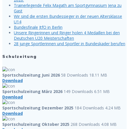
Trainerlegende Felix Magath am Sportgymnasium Jena zu
Gast
Wir sind die ersten Bundessieger in der neuen Altersklasse
U14
Bundesfinale JtfO in Berlin
Unsere Ringerinnen und Ringer holen 4 Medaillen bei den
Deutschen U20 Meisterschaften
28 junge Sportlerinnen und Sportler in Bundeskader berufen
Schulzeitung
Sportschulzeitung Juni 2026
58 Downloads
18.11 MB
Download
Sportschulzeitung März 2026
149 Downloads
6.51 MB
Download
Sportschulzeitung Dezember 2025
184 Downloads
4.24 MB
Download
Sportschulzeitung Oktober 2025
268 Downloads
4.08 MB