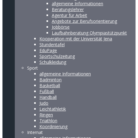
allgemeine Informationen
Beratungslehrer
Agentur für Arbeit
Angebote zur Berufsorientierung
Jobbörse
Laufbahnberatung Olympiastützpunkt
Kooperation mit der Universität Jena
Stundentafel
EduPage
Sportschulzeitung
Schulkleidung
Sport
allgemeine Informationen
Badminton
Basketball
Fußball
Handball
Judo
Leichtathletik
Ringen
Triathlon
Koordinierung
Internat