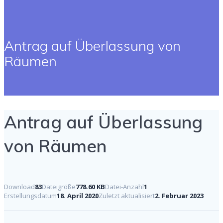
Antrag auf Überlassung von
Räumen
Antrag auf Überlassung
von Räumen
Download
83
Dateigröße
778.60 KB
Datei-Anzahl
1
Erstellungsdatum
18. April 2020
Zuletzt aktualisiert
2. Februar 2023