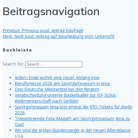
Beitragsnavigation
Previous:
Previous post:
Antrag EduPage
Next:
Next post:
Antrag auf Beurlaubung vom Unterricht
Suchleiste
Search for:
Jedem Ende wohnt eine neuer Anfang inne
Berufsmesse 2026 am Sportgymnasium in Jena
Drei Deutsche Meistertitel bei den Ringern
Verabschiedung unserer Basketballer zur ISF-Schul-
Weltmeisterschaft nach Serbien
Sportgymnasium Jena löst erneut die JtfO-Tickets für Berlin
2026.
Trainerlegende Felix Magath am Sportgymnasium Jena zu
Gast
Wir sind die ersten Bundessieger in der neuen Altersklasse
U14