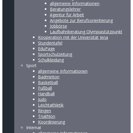
allgemeine Informationen
Beratungslehrer
Agentur für Arbeit
Angebote zur Berufsorientierung
Jobbörse
Laufbahnberatung Olympiastützpunkt
Kooperation mit der Universität Jena
Stundentafel
EduPage
Sportschulzeitung
Schulkleidung
Sport
allgemeine Informationen
Badminton
Basketball
Fußball
Handball
Judo
Leichtathletik
Ringen
Triathlon
Koordinierung
Internat