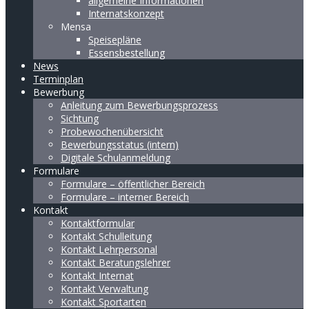
allgemeine Informationen
Internatskonzept
Mensa
Speisepläne
Essensbestellung
News
Terminplan
Bewerbung
Anleitung zum Bewerbungsprozess
Sichtung
Probewochenübersicht
Bewerbungsstatus (intern)
Digitale Schulanmeldung
Formulare
Formulare – öffentlicher Bereich
Formulare – interner Bereich
Kontakt
Kontaktformular
Kontakt Schulleitung
Kontakt Lehrpersonal
Kontakt Beratungslehrer
Kontakt Internat
Kontakt Verwaltung
Kontakt Sportarten