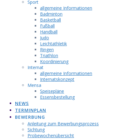
Sport
allgemeine Informationen
Badminton
Basketball
Fußball
Handball
Judo
Leichtathletik
Ringen
Triathlon
Koordinierung
Internat
allgemeine Informationen
Internatskonzept
Mensa
Speisepläne
Essensbestellung
NEWS
TERMINPLAN
BEWERBUNG
Anleitung zum Bewerbungsprozess
Sichtung
Probewochenübersicht