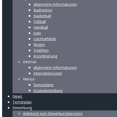
allgemeine Informationen
Badminton
Basketball
Fußball
Handball
Judo
Leichtathletik
Ringen
Triathlon
Koordinierung
Internat
allgemeine Informationen
Internatskonzept
Mensa
Speisepläne
Essensbestellung
News
Terminplan
Bewerbung
Anleitung zum Bewerbungsprozess