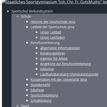
Sportschul-Verbundsystem
Schule
Historie der Sportschule Jena
Leitbild der Sportschule Jena
Unser Leitbild
Unser Leitfaden
Berufsorientierung
allgemeine Informationen
Beratungslehrer
Agentur für Arbeit
Angebote zur Berufsorientierung
Jobbörse
Laufbahnberatung Olympiastützpunkt
Kooperation mit der Universität Jena
Stundentafel
EduPage
Sportschulzeitung
Schulkleidung
Sport