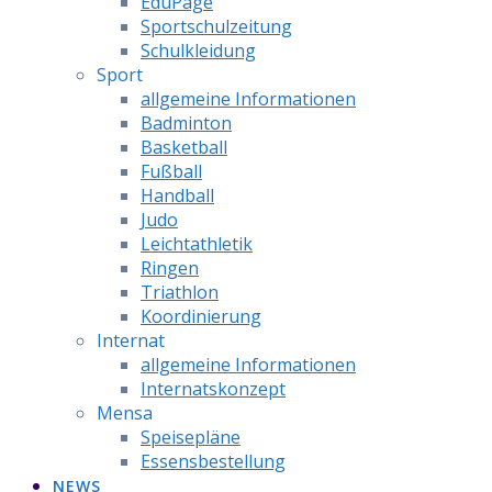
EduPage
Sportschulzeitung
Schulkleidung
Sport
allgemeine Informationen
Badminton
Basketball
Fußball
Handball
Judo
Leichtathletik
Ringen
Triathlon
Koordinierung
Internat
allgemeine Informationen
Internatskonzept
Mensa
Speisepläne
Essensbestellung
NEWS