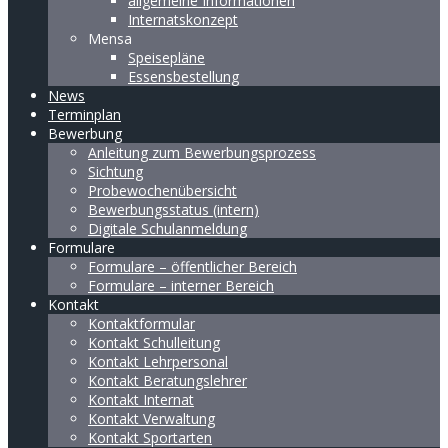
allgemeine Informationen
Internatskonzept
Mensa
Speisepläne
Essensbestellung
News
Terminplan
Bewerbung
Anleitung zum Bewerbungsprozess
Sichtung
Probewochenübersicht
Bewerbungsstatus (intern)
Digitale Schulanmeldung
Formulare
Formulare – öffentlicher Bereich
Formulare – interner Bereich
Kontakt
Kontaktformular
Kontakt Schulleitung
Kontakt Lehrpersonal
Kontakt Beratungslehrer
Kontakt Internat
Kontakt Verwaltung
Kontakt Sportarten