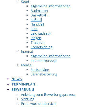
Sport
allgemeine Informationen
Badminton
Basketball
Fußball
Handball
Judo
Leichtathletik
Ringen
Triathlon
Koordinierung
Internat
allgemeine Informationen
Internatskonzept
Mensa
Speisepläne
Essensbestellung
NEWS
TERMINPLAN
BEWERBUNG
Anleitung zum Bewerbungsprozess
Sichtung
Probewochenübersicht