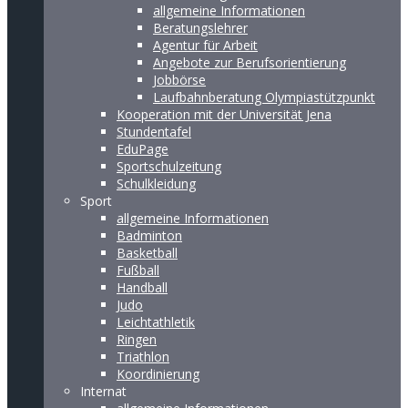
allgemeine Informationen
Beratungslehrer
Agentur für Arbeit
Angebote zur Berufsorientierung
Jobbörse
Laufbahnberatung Olympiastützpunkt
Kooperation mit der Universität Jena
Stundentafel
EduPage
Sportschulzeitung
Schulkleidung
Sport
allgemeine Informationen
Badminton
Basketball
Fußball
Handball
Judo
Leichtathletik
Ringen
Triathlon
Koordinierung
Internat