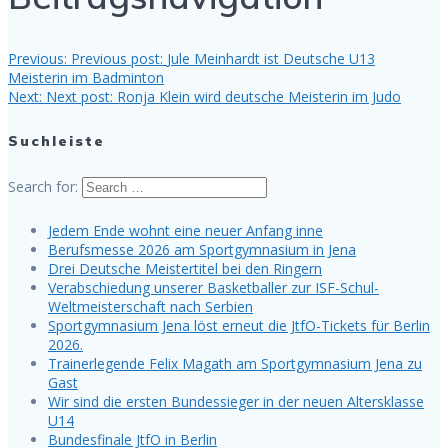
Previous:
Previous post:
Jule Meinhardt ist Deutsche U13
Meisterin im Badminton
Next:
Next post:
Ronja Klein wird deutsche Meisterin im Judo
Suchleiste
Search for:
Jedem Ende wohnt eine neuer Anfang inne
Berufsmesse 2026 am Sportgymnasium in Jena
Drei Deutsche Meistertitel bei den Ringern
Verabschiedung unserer Basketballer zur ISF-Schul-
Weltmeisterschaft nach Serbien
Sportgymnasium Jena löst erneut die JtfO-Tickets für Berlin
2026.
Trainerlegende Felix Magath am Sportgymnasium Jena zu
Gast
Wir sind die ersten Bundessieger in der neuen Altersklasse
U14
Bundesfinale JtfO in Berlin